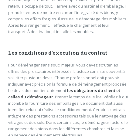
retenu s'occupe de tout. Il arrive avec du matériel d'emballage. Il
prend le temps de mettre en carton l'intégralité des biens, y
compris les effets fragiles. Il assure le démontage des mobiliers.
Après leur rangement, il effectue le chargement et leur
transport. À destination, il installe les meubles.
Les conditions d'exécution du contrat
Pour déménager sans souci majeur, vous devez scruter les
offres des prestataires intéressés. L'astuce consiste souvent à
solliciter plusieurs devis. Chaque professionnel doit pouvoir
indiquer avec précision la formule de déménagement proposée.
Le devis doit notifier clairement
les obligations du client et
celles du déménageur
. Prenez le temps de le lire. Vérifiez à qui
incombe la fourniture des emballages. Le document doit aussi
identifier celui qui réalise le conditionnement. Certains contrats
intègrent des prestations accessoires tels que le nettoyage des
vitrages et des sols. Dans certains cas, le déménageur facture le
rangement des biens dans les différentes chambres et la mise
en service des équipements électriques.